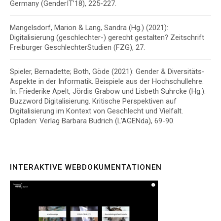
Germany (GenderIT’18), 225-227.
Mangelsdorf, Marion & Lang, Sandra (Hg.) (2021):
Digitalisierung (geschlechter-) gerecht gestalten?
Zeitschrift
Freiburger GeschlechterStudien (FZG), 27.
Spieler, Bernadette; Both, Göde (2021): Gender & Diversitäts-
Aspekte in der Informatik. Beispiele aus der Hochschullehre.
In: Friederike Apelt, Jördis Grabow und Lisbeth Suhrcke (Hg.):
Buzzword Digitalisierung. Kritische Perspektiven auf
Digitalisierung im Kontext von Geschlecht und Vielfalt.
Opladen: Verlag Barbara Budrich (L’AGENda), 69-90.
INTERAKTIVE WEBDOKUMENTATIONEN