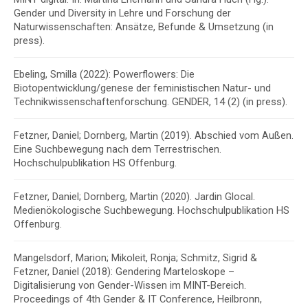
Gender und Diversity in Lehre und Forschung der
Naturwissenschaften: Ansätze, Befunde & Umsetzung (in
press).
Ebeling, Smilla (2022): Powerflowers: Die
Biotopentwicklung/genese der feministischen Natur- und
Technikwissenschaftenforschung. GENDER, 14 (2) (in press).
Fetzner, Daniel; Dornberg, Martin (2019).
Abschied vom Außen.
Eine Suchbewegung nach dem Terrestrischen
.
Hochschulpublikation HS Offenburg.
Fetzner, Daniel; Dornberg, Martin (2020).
Jardin Glocal.
Medienökologische Suchbewegung.
Hochschulpublikation HS
Offenburg.
Mangelsdorf, Marion; Mikoleit, Ronja; Schmitz, Sigrid &
Fetzner, Daniel (2018):
Gendering Marteloskope –
Digitalisierung von Gender-Wissen im MINT-Bereich
.
Proceedings of 4th Gender & IT Conference, Heilbronn,