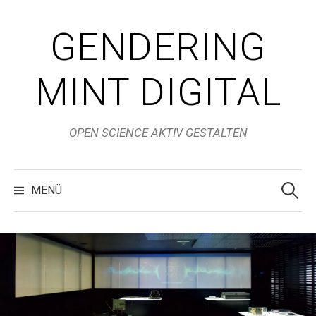
Zum
Inhalt
GENDERING
überspringen
MINT DIGITAL
OPEN SCIENCE AKTIV GESTALTEN
Suchen
nach:
MENÜ