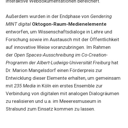
interaktive Webdokumentationen bereichert.
Außerdem wurden in der Endphase von
Gendering
MINT digital
Oktogon-Raum-Medienelemente
entworfen, um Wissenschaftsdialoge in Lehre und
Forschung sowie im Austausch mit der Öffentlichkeit
auf innovative Weise voranzubringen. Im Rahmen
der
Open Spaces-Ausschreibung im Co-Creation-
Programm der Albert-Ludwigs-Universität Freiburg
hat
Dr. Marion Mangelsdorf einen Förderpreis zur
Entwicklung dieser Elemente erhalten, um gemeinsam
mit
235 Media
in Köln ein erstes Ensemble zur
Verbindung von digitalen mit analogen Dialogräumen
zu realisieren und u.a. im Meeeresmuseum in
Stralsund zum Einsatz kommen zu lassen.