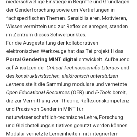
niederschwellige Einstiege in Begriffe und Grundlagen
der Genderforschung sowie um Vertiefungen in
fachspezifischen Themen. Sensibilisieren, Motivieren,
Wissen vermitteln und zur Reflexion anregen, standen
im Zentrum dieses Schwerpunktes.
Für die Ausgestaltung der kollaborativen
elektronischen Werkzeuge hat das Teilprojekt II das
Portal Gendering MINT digital
entwickelt. Aufbauend
auf Ansätzen der
Critical Technoscientific Literacy
und
des
konstruktivistischen, elektronisch unterstützen
Lernens
stellt die Sammlung modulare und vernetzte
Open Educational Resources
(OER) und
E-Tools
bereit,
die zur Vermittlung von Theorie, Reflexionskompetenz
und Praxis von Gender in MINT für
naturwissenschaftlich-technische Lehre, Forschung
und Gleichstellungsinitiativen genutzt werden können.
Modular vernetzte Lerneinheiten mit integriertem