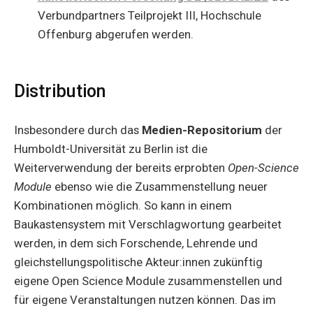
Verbundpartners Teilprojekt III, Hochschule
Offenburg abgerufen werden.
Distribution
Insbesondere durch das
Medien-Repositorium
der
Humboldt-Universität zu Berlin ist die
Weiterverwendung der bereits erprobten
Open-Science
Module
ebenso wie die Zusammenstellung neuer
Kombinationen möglich. So kann in einem
Baukastensystem mit Verschlagwortung gearbeitet
werden, in dem sich Forschende, Lehrende und
gleichstellungspolitische Akteur:innen zukünftig
eigene Open Science Module zusammenstellen und
für eigene Veranstaltungen nutzen können. Das im