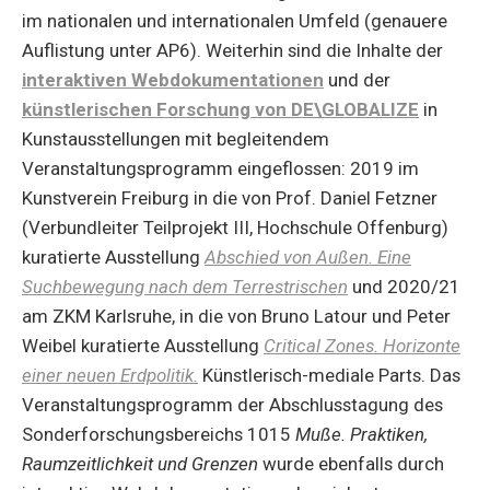
im nationalen und internationalen Umfeld (genauere
Auflistung unter AP6). Weiterhin sind die Inhalte der
interaktiven Webdokumentationen
und der
künstlerischen Forschung von DE\GLOBALIZE
in
Kunstausstellungen mit begleitendem
Veranstaltungsprogramm eingeflossen: 2019 im
Kunstverein Freiburg in die von Prof. Daniel Fetzner
(Verbundleiter Teilprojekt III, Hochschule Offenburg)
kuratierte Ausstellung
Abschied von Außen. Eine
Suchbewegung nach dem Terrestrischen
und 2020/21
am ZKM Karlsruhe, in die von Bruno Latour und Peter
Weibel kuratierte Ausstellung
Critical Zones. Horizonte
einer neuen Erdpolitik.
Künstlerisch-mediale Parts. Das
Veranstaltungsprogramm der Abschlusstagung des
Sonderforschungsbereichs 1015
Muße. Praktiken,
Raumzeitlichkeit und Grenzen
wurde ebenfalls durch