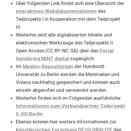
Über folgenden Link findet sich eine Übersicht der
interaktiven Webdokumentationen
des
Teilprojekts I in Kooperation mit dem Teilprojekt
III.
Weiterhin sind alle digitalisierten Inhalte und
elektronischen Werkzeuge des Teilprojekts II
Open Access (CC BY-NC-SA) über das
Portal
Gendering MINT digital
zugänglich.
Im
Medien-Repositorium
der Humboldt-
Universität zu Berlin werden die Materialien und
Videos nachhaltig gespeichert und können auch
einzeln abgerufen und verwendet werden.
Weiterhin finden sich im Folgenden ausführliche
Informationen zum Verbundpartner Teilprojekt
II, HU Berlin
.
Ebenso können hier weitere Informationen zur
künstlerischen Forschung DE\GLOBALIZE
des