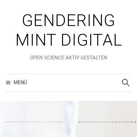
Zum
Inhalt
GENDERING
überspringen
MINT DIGITAL
OPEN SCIENCE AKTIV GESTALTEN
Suchen
nach:
MENÜ