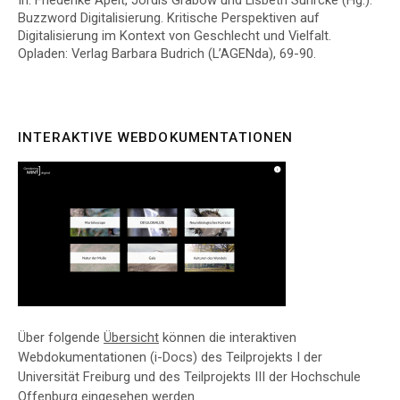
In: Friederike Apelt, Jördis Grabow und Lisbeth Suhrcke (Hg.):
Buzzword Digitalisierung. Kritische Perspektiven auf
Digitalisierung im Kontext von Geschlecht und Vielfalt.
Opladen: Verlag Barbara Budrich (L’AGENda), 69-90.
INTERAKTIVE WEBDOKUMENTATIONEN
Über folgende
Übersicht
können die interaktiven
Webdokumentationen (i-Docs) des Teilprojekts I der
Universität Freiburg und des Teilprojekts III der Hochschule
Offenburg eingesehen werden.