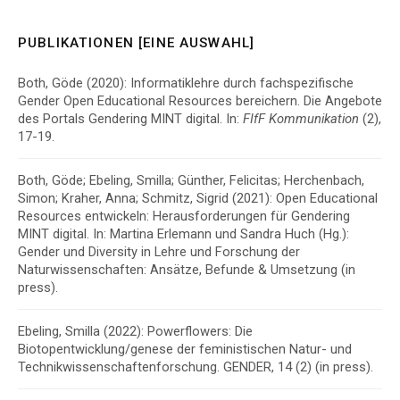
PUBLIKATIONEN [EINE AUSWAHL]
Both, Göde (2020):
Informatiklehre durch fachspezifische
Gender Open Educational Resources bereichern. Die Angebote
des Portals Gendering MINT digital.
In:
FIfF Kommunikation
(2),
17-19.
Both, Göde; Ebeling, Smilla; Günther, Felicitas; Herchenbach,
Simon; Kraher, Anna; Schmitz, Sigrid (2021): Open Educational
Resources entwickeln: Herausforderungen für Gendering
MINT digital. In: Martina Erlemann und Sandra Huch (Hg.):
Gender und Diversity in Lehre und Forschung der
Naturwissenschaften: Ansätze, Befunde & Umsetzung (in
press).
Ebeling, Smilla (2022): Powerflowers: Die
Biotopentwicklung/genese der feministischen Natur- und
Technikwissenschaftenforschung. GENDER, 14 (2) (in press).