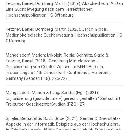
Fetzner, Daniel; Dornberg, Martin (2019).
Abschied vom Außen.
Eine Suchbewegung nach dem Terrestrischen
.
Hochschulpublikation HS Offenburg.
Fetzner, Daniel; Dornberg, Martin (2020).
Jardin Glocal.
Medienökologische Suchbewegung.
Hochschulpublikation HS
Offenburg.
Mangelsdorf, Marion; Mikoleit, Ronja; Schmitz, Sigrid &
Fetzner, Daniel (2018):
Gendering Marteloskope –
Digitalisierung von Gender-Wissen im MINT-Bereich
.
Proceedings of 4th Gender & IT Conference, Heilbronn,
Germany (GenderIT’18), 225-227.
Mangelsdorf, Marion & Lang, Sandra (Hg.) (2021):
Digitalisierung (geschlechter-) gerecht gestalten?
Zeitschrift
Freiburger GeschlechterStudien (FZG), 27.
Spieler, Bernadette; Both, Göde (2021): Gender & Diversitäts-
Aspekte in der Informatik. Beispiele aus der Hochschullehre.